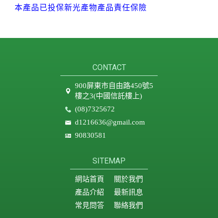
本產品已投保新光產物產品責任保險
CONTACT
900屏東市自由路450號5
樓之3(中國信託樓上)
(08)7325672
d1216636@gmail.com
90830581
SITEMAP
網站首頁
關於我們
產品介紹
最新訊息
常見問答
聯絡我們