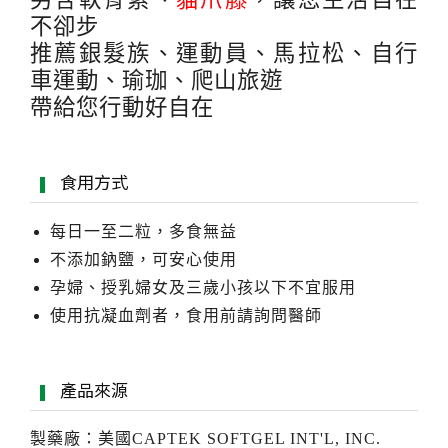
不卻步
推薦銀髮族、運動員、馬拉松、自行
車運動、瑜珈、爬山旅遊
帶給您行動好自在
食用方式
每日一至二粒，多食無益
不添加鈉鹽，可安心使用
孕婦、授乳婦女及三歲小孩以下不宜服用
使用抗凝血劑者，食用前請詢問醫師
產品來源
製藥廠：美國CAPTEK SOFTGEL INT'L, INC.