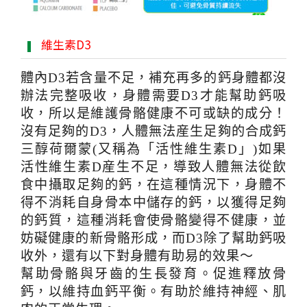
維生素D3
體內D3若含量不足，補充再多的鈣身體都沒
辦法完整吸收，身體需要D3才能幫助鈣吸
收，所以是維護骨骼健康不可或缺的成分！
沒有足夠的D3，人體無法産生足夠的合成鈣
三醇荷爾蒙(又稱為「活性維生素D」)如果
活性維生素D産生不足，導致人體無法從飲
食中攝取足夠的鈣，在這種情況下，身體不
得不消耗自身骨本中儲存的鈣，以獲得足夠
的鈣質，這種消耗會使骨骼變得不健康，並
妨礙健康的新骨骼形成，而D3除了幫助鈣吸
收外，還有以下對身體有助易的效果～
幫助骨骼與牙齒的生長發育。促進釋放骨
鈣，以維持血鈣平衡。有助於維持神經、肌