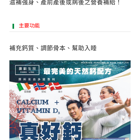
滋補強身、產前產後或病後之營養補給！
主要功能
補充鈣質、調節骨本、幫助入睡