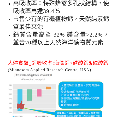
高吸收率：特殊蜂窩多孔狀結構，使
吸收率高達39.4％
市售少有的有機植物鈣，天然純素鈣
質最佳來源
鈣質含量高≧ 32% 鎂含量>2.2%，
並含70種以上天然海洋礦物質元素
人體實驗_鈣吸收率:海藻鈣>碳酸鈣&磷酸鈣
(Minnesota Applied Research Centre, USA)