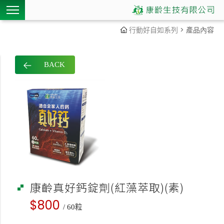
行動好自如
系列
> 產品內容
BACK
康齡真好鈣錠劑(紅藻萃取)(素)
$800
/ 60粒