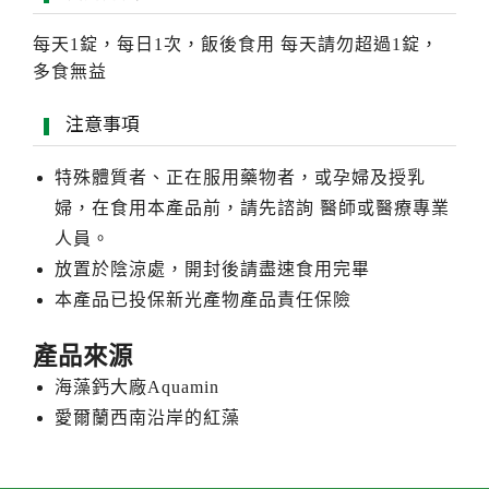
每天1錠，每日1次，飯後食用 每天請勿超過1錠，
多食無益
注意事項
特殊體質者、正在服用藥物者，或孕婦及授乳
婦，在食用本產品前，請先諮詢 醫師或醫療專業
人員。
放置於陰涼處，開封後請盡速食用完畢
本產品已投保新光產物產品責任保險
產品來源
海藻鈣大廠Aquamin
愛爾蘭西南沿岸的紅藻