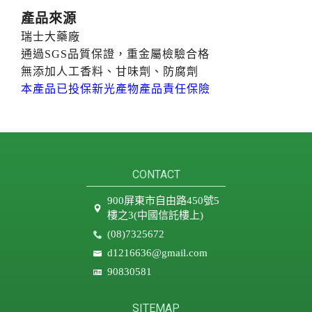
產品來源
瑞士大藥廠
通過SGS品質保證，重金屬檢驗合格
無添加人工香料、甘味劑、防腐劑
本產品已投保新光產物產品責任保險
CONTACT
900屏東市自由路450號5
樓之3(中國信託樓上)
(08)7325672
d1216636@gmail.com
90830581
SITEMAP