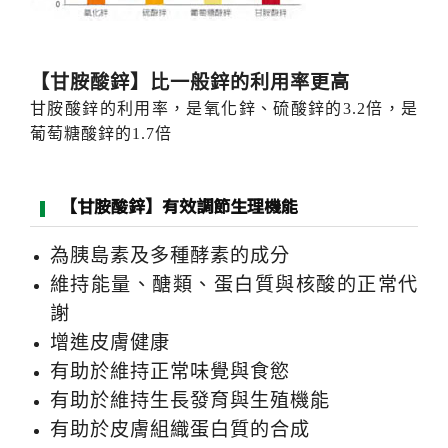
【甘胺酸鋅】比一般鋅的利用率更高
甘胺酸鋅的利用率，是氧化鋅、硫酸鋅的
3.2
倍，是
葡萄糖酸鋅的
1.7
倍
【甘胺酸鋅】有效調節生理機能
為胰島素及多種酵素的成分
維持能量、醣類、蛋白質與核酸的正常代
謝
增進皮膚健康
有助於維持正常味覺與食慾
有助於維持生長發育與生殖機能
有助於皮膚組織蛋白質的合成