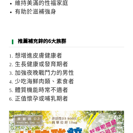
維持美滿的性福家庭
有助於滋補強身
推薦補充鋅的6大族群
想增進皮膚健康者
生長健康或發育期者
加強夜晚戰鬥力的男性
少吃海鮮肉類、素食者
體質機能時常不適者
正值懷孕或哺乳期者