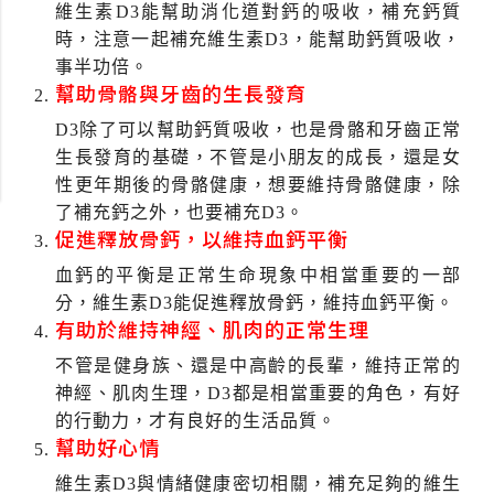
維生素D3能幫助消化道對鈣的吸收，補充鈣質
時，注意一起補充維生素D3，能幫助鈣質吸收，
事半功倍。
幫助骨骼與牙齒的生長發育
D3除了可以幫助鈣質吸收，也是骨骼和牙齒正常
生長發育的基礎，不管是小朋友的成長，還是女
性更年期後的骨骼健康，想要維持骨骼健康，除
了補充鈣之外，也要補充D3。
促進釋放骨鈣，以維持血鈣平衡
血鈣的平衡是正常生命現象中相當重要的一部
分，維生素D3能促進釋放骨鈣，維持血鈣平衡。
有助於維持神經、肌肉的正常生理
不管是健身族、還是中高齡的長輩，維持正常的
神經、肌肉生理，D3都是相當重要的角色，有好
的行動力，才有良好的生活品質。
幫助好心情
維生素D3與情緒健康密切相關，補充足夠的維生