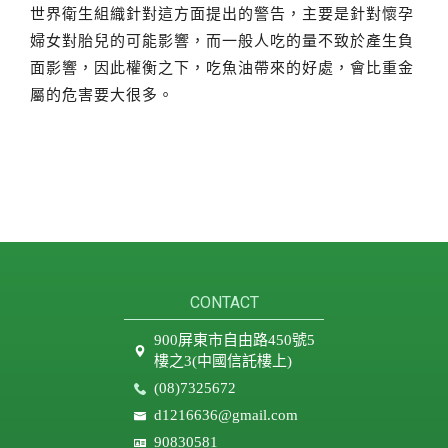
世界衛生組織針對這方面提出的警告，主要是針對懷孕
婦女對胎兒的可能影響，而一般人吃的量不致於產生負
面影響，因此權衡之下，吃魚油帶來的好處，會比重金
屬的危害要大很多。
CONTACT
900屏東市自由路450號5
樓之3(中國信託樓上)
(08)7325672
d1216636@gmail.com
90830581