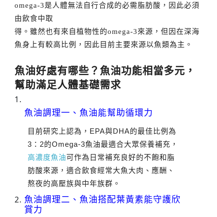
omega-3是人體無法自行合成的必需脂肪酸，因此必須
由飲食中取
得。雖然也有來自植物性的omega-3來源，但因在深海
魚身上有較高比例，因此目前主要來源以魚類為主。
魚油好處有哪些？魚油功能相當多元，
幫助滿足人體基礎需求
魚油調理一、魚油能幫助循環力
目前研究上認為，EPA與DHA的最佳比例為
3：2的Omega-3魚油最適合大眾保養補充，
高濃度魚油
可作為日常補充良好的不飽和脂
肪酸來源，適合飲食經常大魚大肉、應酬、
熬夜的高壓族與中年族群。
魚油調理二、魚油搭配葉黃素能守護欣
賞力