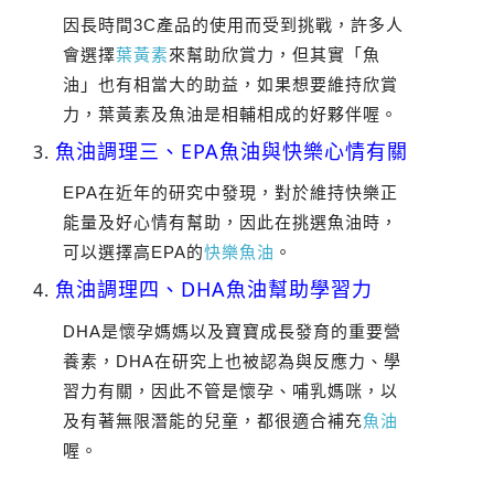
因長時間3C產品的使用而受到挑戰，許多人
會選擇
葉黃素
來幫助欣賞力，但其實「魚
油」也有相當大的助益，如果想要維持欣賞
，葉黃素及魚油是相輔相成的好夥伴喔。
力
魚油調理三、EPA魚油與快樂心情有關
EPA在近年的研究中發現，對於維持快樂正
能量及好心情有幫助，因此在挑選魚油時，
可以選擇高EPA的
快樂魚油
。
魚油調理四、DHA魚油幫助學習力
DHA是懷孕媽媽以及寶寶成長發育的重要營
養素，DHA在研究上也被認為與反應力、學
習力有關，因此不管是懷孕、哺乳媽咪，以
及有著無限潛能的兒童，都很適合補充
魚油
喔。