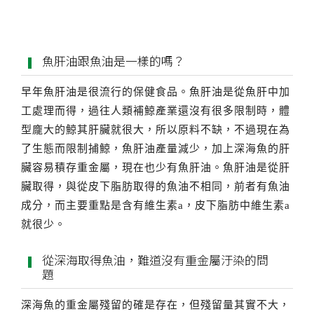
魚肝油跟魚油是一樣的嗎？
早年魚肝油是很流行的保健食品。魚肝油是從魚肝中加
工處理而得，過往人類補鯨產業還沒有很多限制時，體
型龐大的鯨其肝臟就很大，所以原料不缺，不過現在為
了生態而限制捕鯨，魚肝油產量減少，加上深海魚的肝
臟容易積存重金屬，現在也少有魚肝油。魚肝油是從肝
臟取得，與從皮下脂肪取得的魚油不相同，前者有魚油
成分，而主要重點是含有維生素a，皮下脂肪中維生素a
就很少。
從深海取得魚油，難道沒有重金屬汙染的問
題
深海魚的重金屬殘留的確是存在，但殘留量其實不大，